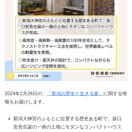
2024年2月26日の、
「新潟の歴史と生きる家」
に関する情
報をお届けします。
新潟大神宮のふもとに位置する歴史ある町で、坂口
安吾生誕の一画の土地にモダンなコンパクトハウス