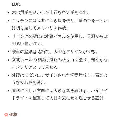
LDK。
木の質感を活かした上質な空気感を演出。
キッチンには天井に突き板を張り、壁の色を一面だ
け切り返してメリハリを作成。
リビングの壁には木質パネルを使用し、天窓からは
明るい光が注ぐ。
寝室の壁紙は花柄で、大胆なデザインが特徴。
玄関ホールの階段は蹴込み板を白く塗り、軽やかな
インテリアとして見せる。
外観はモダンにデザインされた切妻屋根で、蔵のよ
うな安心感を演出。
道路に面した方向には大きな窓を設けず、ハイサイ
ドライトを配置して人目を気にせず過ごせる設計。
価格