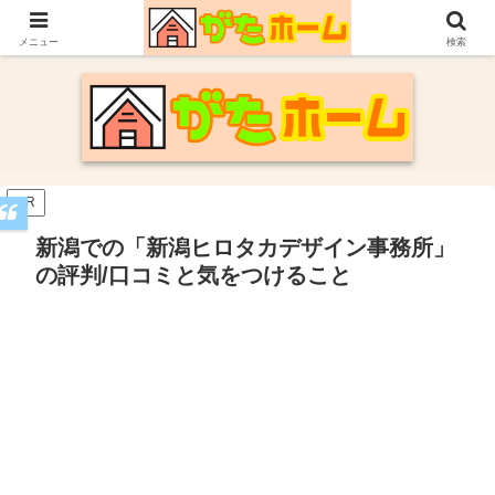
30代施主が自身の新潟での家づくり体験や参考にした情報についてまとめてい
ます。
メニュー
検索
PR
新潟での「新潟ヒロタカデザイン事務所」
の評判/口コミと気をつけること