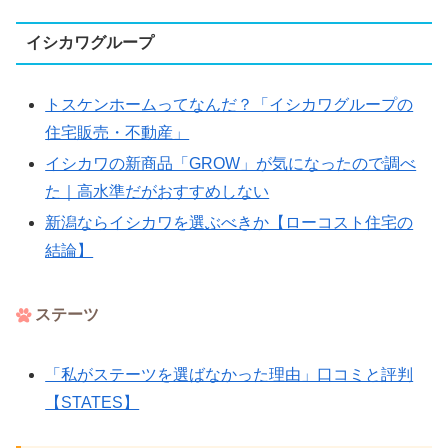
イシカワグループ
トスケンホームってなんだ？「イシカワグループの
住宅販売・不動産」
イシカワの新商品「GROW」が気になったので調べ
た｜高水準だがおすすめしない
新潟ならイシカワを選ぶべきか【ローコスト住宅の
結論】
ステーツ
「私がステーツを選ばなかった理由」口コミと評判
【STATES】