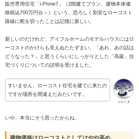
販売専用住宅「i-Prime7」（2階建てプラン、建物本体価
格税込700万円台～）という、恐ろしく割安なローコスト
路線に舵を切ったことは記憶に新しい。
新しいのだけれど、アイフルホームのモデルハウスにはロ
ーコストのかけらも見えぬたたずまい。「あれ、あの話は
どうなった？」と思うくらいにしっかりとした「高級」住
宅づくりについての説明を受けました。
すいません、ローコスト住宅を建てに来たの
ですが場所を間違えたみたいです。
ぶちくま
いや、本当にそう思ったからね。
建物価格はローコストとしてはやや高め