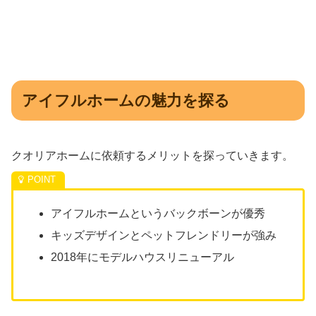
アイフルホームの魅力を探る
クオリアホームに依頼するメリットを探っていきます。
アイフルホームというバックボーンが優秀
キッズデザインとペットフレンドリーが強み
2018年にモデルハウスリニューアル