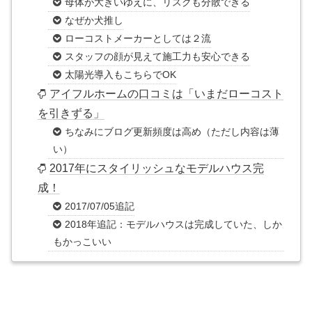
母体が大きいゆえに、リスクも分散できる
なぜか犬推し
ローコストメーカーとしては２流
スタッフの顔が見えて施工力も安心できる
太陽光導入もこちらでOK
アイフルホームの口コミは「いまだローコスト
を引きずる」
ちなみにブログ更新頻度は高め（ただし内容は薄
い）
2017年にスタイリッシュなモデルハウス完
成！
2017/07/05追記
2018年追記：モデルハウスは完成していた、しか
もかっこいい