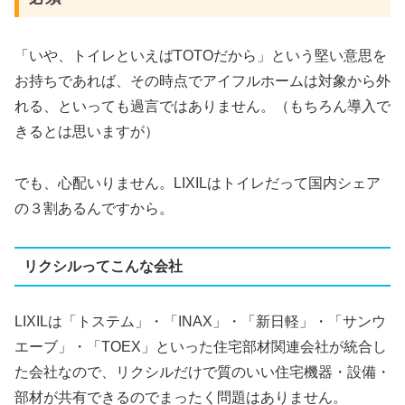
「いや、トイレといえばTOTOだから」という堅い意思を
お持ちであれば、その時点でアイフルホームは対象から外
れる、といっても過言ではありません。（もちろん導入で
きるとは思いますが）
でも、心配いりません。LIXILはトイレだって国内シェア
の３割あるんですから。
リクシルってこんな会社
LIXILは「トステム」・「INAX」・「新日軽」・「サンウ
エーブ」・「TOEX」といった住宅部材関連会社が統合し
た会社なので、リクシルだけで質のいい住宅機器・設備・
部材が共有できるのでまったく問題はありません。