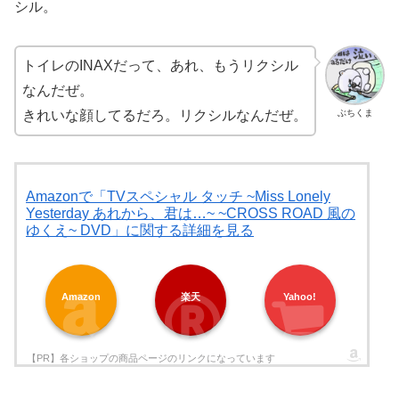
シル。
トイレのINAXだって、あれ、もうリクシル
なんだぜ。
ぶちくま
きれいな顔してるだろ。リクシルなんだぜ。
Amazonで「TVスペシャル タッチ ~Miss Lonely
Yesterday あれから、君は…~ ~CROSS ROAD 風の
ゆくえ~ DVD」に関する詳細を見る
Amazon
楽天
Yahoo!