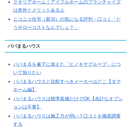
クオリアホーム｜アイフルホームのフランチャイズ
は意外とメリットあるよ
ニコニコ住宅（新潟）の気になる評判・口コミ「ど
うせローコストなんでしょ？」
パパまるハウス
パパまるを傘下に加えた「ヒノキヤグループ」につ
いて知りたい
パパまるハウスと比較すべきメーカーはどこ【タマ
ホーム編】
パパまるハウスは標準装備だけでOK【余計なオプシ
ョンは不要】
パパまるハウスは施工力が弱い？口コミを徹底調査
する