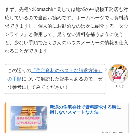
まず、先程のKomachiに関しては地域の中規模工務店も対
応しているので当然お勧めです。ホームページでも資料請
求できますし、個人的にお勧めなのは次に紹介する「タウ
ンライフ」と併用して、足りない資料を補うように使う
と、少ない手順でたくさんのハウスメーカーの情報を仕入
れることができます。
この辺りの
「住宅資料のベストな請求方法」
の手順
について解説した記事もあるので、ぜ
ぶちくま
ひ参考にしてみてください！
新潟の住宅会社で資料請求する時に
損しないスマートな方法