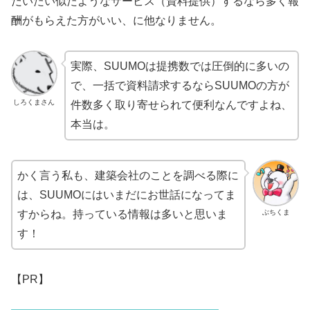
だいたい似たようなサービス（資料提供）するなら多く報
酬がもらえた方がいい、に他なりません。
実際、SUUMOは提携数では圧倒的に多いの
で、一括で資料請求するならSUUMOの方が
しろくまさん
件数多く取り寄せられて便利なんですよね、
本当は。
かく言う私も、建築会社のことを調べる際に
は、SUUMOにはいまだにお世話になってま
ぶちくま
すからね。持っている情報は多いと思いま
す！
【PR】