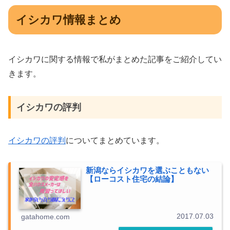
イシカワ情報まとめ
イシカワに関する情報で私がまとめた記事をご紹介してい
きます。
イシカワの評判
イシカワの評判
についてまとめています。
新潟ならイシカワを選ぶこともない
【ローコスト住宅の結論】
2017.07.03
gatahome.com