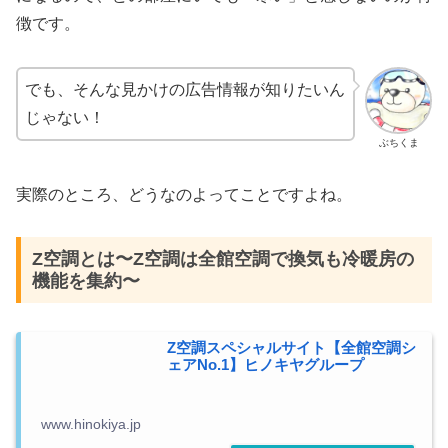
徴です。
でも、そんな見かけの広告情報が知りたいん
じゃない！
ぶちくま
実際のところ、どうなのよってことですよね。
Z空調とは〜Z空調は全館空調で換気も冷暖房の
機能を集約〜
Z空調スペシャルサイト【全館空調シ
ェアNo.1】ヒノキヤグループ
www.hinokiya.jp