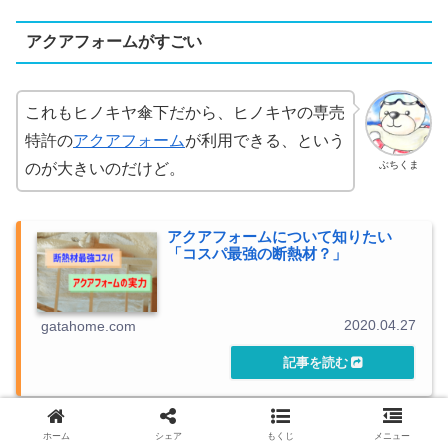
アクアフォームがすごい
これもヒノキヤ傘下だから、ヒノキヤの専売
特許の
アクアフォーム
が利用できる、という
ぶちくま
のが大きいのだけど。
アクアフォームについて知りたい
「コスパ最強の断熱材？」
2020.04.27
gatahome.com
ホーム
シェア
もくじ
メニュー