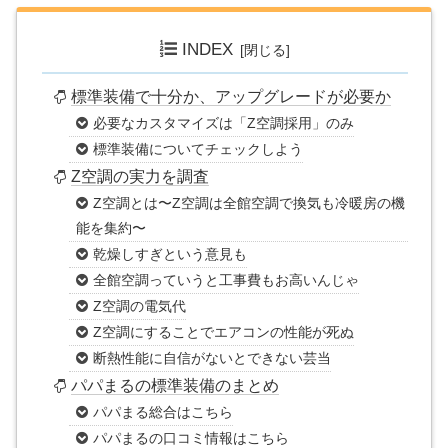
INDEX
標準装備で十分か、アップグレードが必要か
必要なカスタマイズは「Z空調採用」のみ
標準装備についてチェックしよう
Z空調の実力を調査
Z空調とは〜Z空調は全館空調で換気も冷暖房の機
能を集約〜
乾燥しすぎという意見も
全館空調っていうと工事費もお高いんじゃ
Z空調の電気代
Z空調にすることでエアコンの性能が死ぬ
断熱性能に自信がないとできない芸当
パパまるの標準装備のまとめ
パパまる総合はこちら
パパまるの口コミ情報はこちら