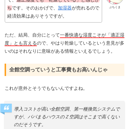
ぶちくま
ち
です。そのおかげで、
加湿器
が売れるので
経済効果はありそうですが。
ただ、結局、自分にとって
一番快適な湿度こそが「適正湿
度」とも言える
ので、やはり乾燥しているという意見が多
いのはそれなりに意味がある情報といえるでしょう。
全館空調っていうと工事費もお高いんじゃ
これが意外とそうでもないんですよね。
導入コストが高い全館空調、第一種換気システムで
すが、パパまるハウスのＺ空調はそこまで高くない
のだそうです。