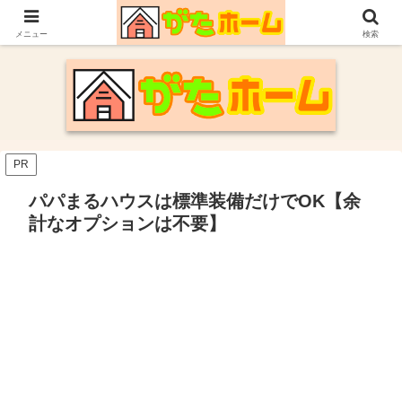
30代施主が自身の新潟での家づくり体験や参考にした情報についてまとめてい
ます。
メニュー
検索
PR
パパまるハウスは標準装備だけでOK【余
計なオプションは不要】