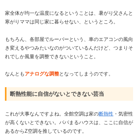
家全体が均一な温度になるということは、暑がり父さんと
寒がりママは同じ家に暮らせない、というところ。
もちろん、各部屋でルーバーという、車のエアコンの風向
き変えるやつみたいなのがついているんだけど、つまりそ
れでしか風量を調整できないということ。
なんとも
アナログな調整
となってしまうのです。
断熱性能に自信がないとできない芸当
これが大事なんですよね。全館空調は家の
断熱性
・気密性
が高くないとできない。パパまるハウスは、ここに自信が
あるからZ空調を推しているのです。