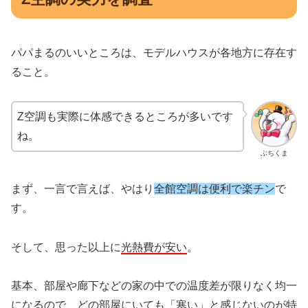
パパまるのいいところは、モデルハウスが各地方に存在す
ること。
Z空調も実際に体感できるところが多いです
ね。
ぶちくま
まず、一言で言えば、やはり
全館空調は便利で楽チン
で
す。
そして、思った以上に
光熱費が安い
。
基本、部屋や廊下などの家の中での温度差が限りなく均一
になるので、どの部屋にいても「寒い」と感じないのが特