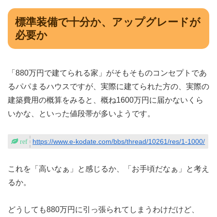
標準装備で十分か、アップグレードが
必要か
「880万円で建てられる家」がそもそものコンセプトであ
るパパまるハウスですが、実際に建てられた方の、実際の
建築費用の概算をみると、概ね1600万円に届かないくら
いかな、といった値段帯が多いようです。
https://www.e-kodate.com/bbs/thread/10261/res/1-1000/
これを「高いなぁ」と感じるか、「お手頃だなぁ」と考え
るか。
どうしても880万円に引っ張られてしまうわけだけど、