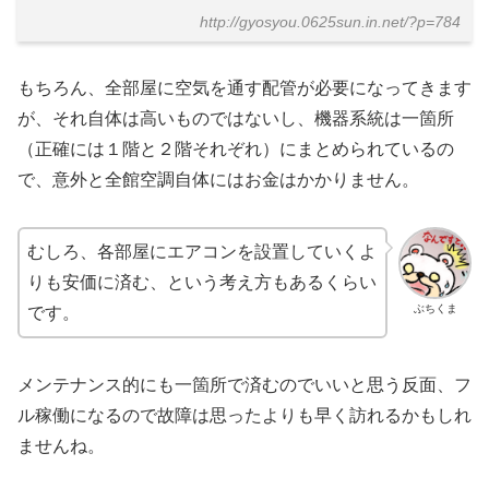
http://gyosyou.0625sun.in.net/?p=784
もちろん、全部屋に空気を通す配管が必要になってきます
が、それ自体は高いものではないし、機器系統は一箇所
（正確には１階と２階それぞれ）にまとめられているの
で、意外と全館空調自体にはお金はかかりません。
むしろ、各部屋にエアコンを設置していくよ
りも安価に済む、という考え方もあるくらい
ぶちくま
です。
メンテナンス的にも一箇所で済むのでいいと思う反面、フ
ル稼働になるので故障は思ったよりも早く訪れるかもしれ
ませんね。