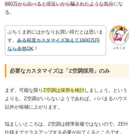
880万から比べると倍近いから騙されたような気分
にな
る。
ぶちくま的にはかなりお買い得だとは思いま
す。
ある程度カスタマイズ加えて1600万円
ぶちくま
なら全然OK
！
必要なカスタマイズは「Z空調採用」のみ
まず、可能な限り
Z空調は採用を検討
しましょう。という
よりも、Z空調がいらないようであれば、パパまるハウス
以外が候補に上がります。
悩ましいところは、Z空調は標準装備ではないので、ZEH
仕様までクラスアップする必要が出てくるところです。