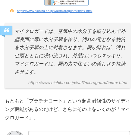
https://www.nichiha.co.jp/wall/microguard/index.html
マイクロガードは、空気中の水分子を取り込んで外
壁表面に薄い水分子膜を作り、汚れの元となる物質
を水分子膜の上に付着させます。雨が降れば、汚れ
は雨とともに洗い流され、外壁はいつもスッキリ。
マイクロガードは、雨の力で住まいの美しさを持続
させます。
https://www.nichiha.co.jp/wall/microguard/index.html
もともと「プラチナコート」という超高耐候性のサイディ
ング機能があるのだけど、さらにその上をいくのが「マイ
クロガード」。