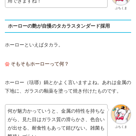
用できますね！
ぶちくま
ホーローの艶が自慢のタカラスタンダード採用
ホーローといえばタカラ。
そもそもホーローって何？
ホーロー（琺瑯）鍋とかよく言いますよね。あれは金属の
下地に、ガラスの釉薬を塗って焼き付けたものです。
何が魅力かっていうと、金属の特性を持ちな
がら、見た目はガラス質の滑らかさ、色合い
ぶちくま
が出せる、耐食性もあって錆びない。雑菌も