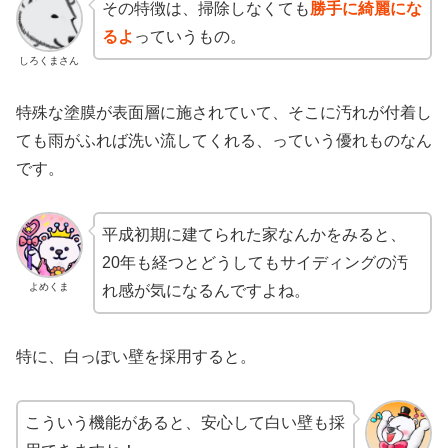
その特徴は、掃除しなくても
勝手に綺麗にな
るよ
っていうもの。
しろくまさん
特殊な塗膜が表面層に施されていて、そこに汚れが付着し
ても雨がふれば洗い流してくれる、っていう優れものなん
です。
平成初期に建てられた家なんかをみると、
20年も経つとどうしてもサイディングの汚
よめくま
れ感が気になるんですよね。
特に、白っぽい壁を採用すると。
こういう機能があると、安心して白い壁も採