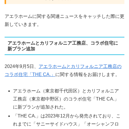
アエラホームに関する関連ニュースをキャッチした際に更
新していきます。
アエラホームとカリフォルニア工務店、コラボ住宅に
新プラン追加
2024年9月5日、
アエラホームとカリフォルニア工務店の
コラボ住宅「THE CA.」
に関する情報をお届けします。
アエラホーム（東京都千代田区）とカリフォルニア
工務店（東京都中野区）のコラボ住宅「THE CA.」
に新プランが追加された。
「THE CA.」は2023年12月から発売されており、こ
れまでに「サニーサイドハウス」「オーシャンフロ