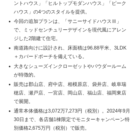
ントハウス」「ヒルトップモダンハウス」「ピーク
ハウス」の4つのスタイルを提供。
今回の追加プランは、「サニーサイドハウスⅢ」
で、ミッドセンチュリーデザインを現代風にアレン
ジした2階建て住宅。
南道路向けに設計され、床面積は96.88平米、3LDK
＋カバードポーチを備えている。
大きなシューズインクローゼットやパウダールーム
が特徴的。
販売は郡山店、府中店、相模原店、袋井店、岐阜瑞
穂店、瀬戸店、一宮店、岡山店、福山店、福岡東店
で展開。
通常本体価格は3,072万7,273円（税別）。2024年9月
30日まで、各店舗1棟限定でモニターキャンペーン特
別価格2,675万円（税別）で販売。