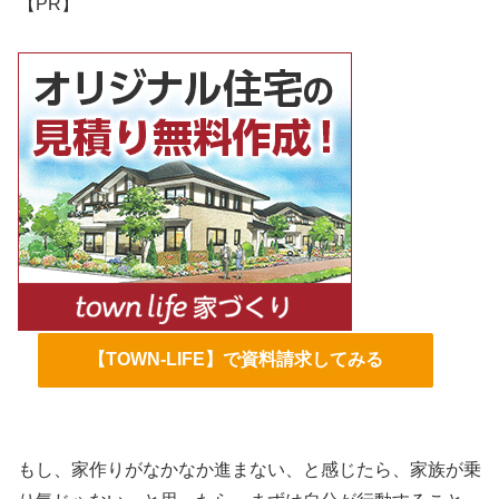
【PR】
【TOWN-LIFE】で資料請求してみる
もし、家作りがなかなか進まない、と感じたら、家族が乗