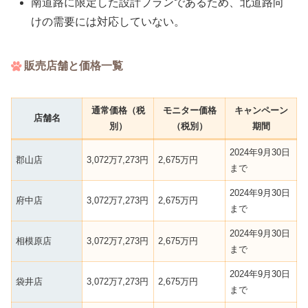
南道路に限定した設計プランであるため、北道路向
けの需要には対応していない。
販売店舗と価格一覧
通常価格（税
モニター価格
キャンペーン
店舗名
別）
（税別）
期間
2024年9月30日
郡山店
3,072万7,273円
2,675万円
まで
2024年9月30日
府中店
3,072万7,273円
2,675万円
まで
2024年9月30日
相模原店
3,072万7,273円
2,675万円
まで
2024年9月30日
袋井店
3,072万7,273円
2,675万円
まで