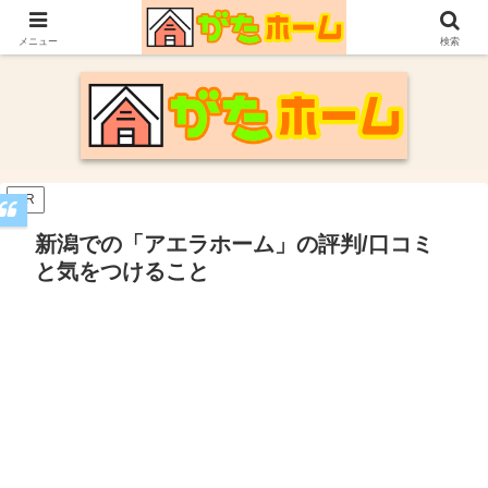
30代施主が自身の新潟での家づくり体験や参考にした情報についてまとめてい
ます。
メニュー
検索
PR
新潟での「アエラホーム」の評判/口コミ
と気をつけること