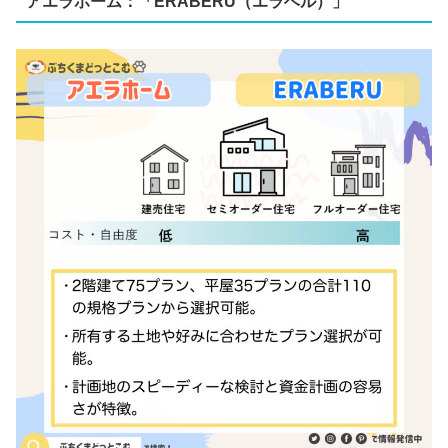
アエラホーム：「ERABERU（エラベル）」