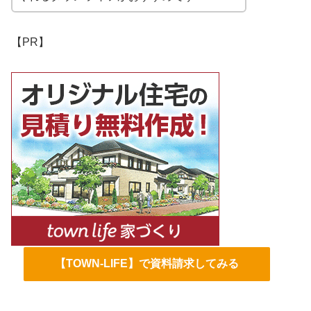
【PR】
【TOWN-LIFE】で資料請求してみる