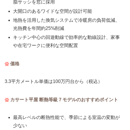
脂サッシを窓に採用
大開口のあるワイドな空間が設計可能
地熱を活用した換気システムで冷暖房の負荷低減、
光熱費を年間約25%削減
キッチン中心の回遊動線で効率的な動線設計、家事
や在宅ワークに便利な空間配置
価格
3.3平方メートル単価は100万円台から（税込）
カサート平屋 断熱等級７モデルのおすすめポイント
最高レベルの断熱性能で、季節による室温の変動が
少ない