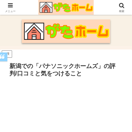
30代施主が自身の新潟での家づくり体験や参考にした情報についてまとめてい
ます。
メニュー
検索
PR
新潟での「パナソニックホームズ​​」の評
判/口コミと気をつけること