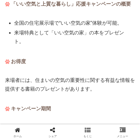
「いい空気と上質な暮らし」応援キャンペーンの概要
全国の住宅展示場で“いい空気の家”体験が可能。
来場特典として「いい空気の家」の本をプレゼン
ト。
お得度
来場者には、住まいの空気の重要性に関する有益な情報を
提供する書籍のプレゼントがあります。
キャンペーン期間
2024年1月6日(土)〜3月31日(日)
ホーム
シェア
もくじ
メニュー