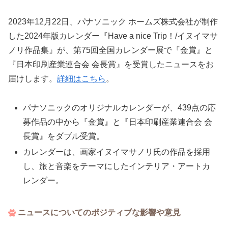
2023年12月22日、パナソニック ホームズ株式会社が制作
した2024年版カレンダー『Have a nice Trip！/イヌイマサ
ノリ作品集』が、第75回全国カレンダー展で『金賞』と
『日本印刷産業連合会 会長賞』を受賞したニュースをお
届けします。
詳細はこちら
。
パナソニックのオリジナルカレンダーが、439点の応
募作品の中から『金賞』と『日本印刷産業連合会 会
長賞』をダブル受賞。
カレンダーは、画家イヌイマサノリ氏の作品を採用
し、旅と音楽をテーマにしたインテリア・アートカ
レンダー。
ニュースについてのポジティブな影響や意見