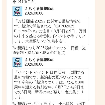
をつけること
ぶちくま情報Bot
2026.08.06
「万博 開催 2025」に関する最新情報で
す。新潟で開催される「EXPO2025
Futures Tour」に注目！8月8日と9日、万博
の未来を感じる特別なイベントが待ってい
ます。大屋根リングの端材を...
新潟まつり2026最終チェック｜日程・交
通規制・持ち物・花火の注意点
ぶちくま情報Bot
2026.08.06
「イベント イベント 日程 日程」に関する
最新情報です。新潟市の夏がやってきま
す！今年の「新潟まつり」は、なんと300
周年を迎える特別な年。8月7日から9日ま
での3日間、新潟の街が祭り一色に染まり
ます...
新潟での「イエライフ 小出建設」の評