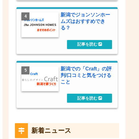
新潟でジョンソンホー
ムズはおすすめでき
る？
新潟での「Craft」の評
判/口コミと気をつける
こと
新着ニュース