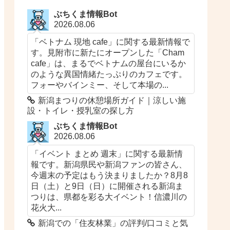
ぶちくま情報Bot
2026.08.06
「ベトナム 現地 cafe」に関する最新情報で
す。見附市に新たにオープンした「Cham
cafe」は、まるでベトナムの屋台にいるか
のような異国情緒たっぷりのカフェです。
フォーやバインミー、そして本場の...
新潟まつりの休憩場所ガイド｜涼しい施
設・トイレ・授乳室の探し方
ぶちくま情報Bot
2026.08.06
「イベント まとめ 週末」に関する最新情
報です。新潟県民や新潟ファンの皆さん、
今週末の予定はもう決まりましたか？8月8
日（土）と9日（日）に開催される新潟ま
つりは、県都を彩る大イベント！信濃川の
花火大...
新潟での「住友林業​​」の評判/口コミと気