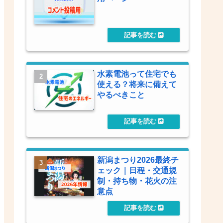
水素電池って住宅でも
使える？将来に備えて
やるべきこと
新潟まつり2026最終チ
ェック｜日程・交通規
制・持ち物・花火の注
意点