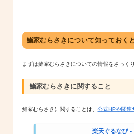
鮨家むらさきについて知っておくと
まずは鮨家むらさきについての情報をさっく
鮨家むらさきに関すること
鮨家むらさきに関することは、
公式HPや関連
楽天ぐるなび -