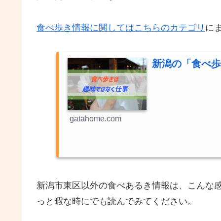
食べ歩き情報に関してはこちらのカテゴリ
に
新潟の「食べ歩
gatahome.com
新潟市東区以外の食べあるき情報は、こんな
っと暇な時にでも読んでみてください。