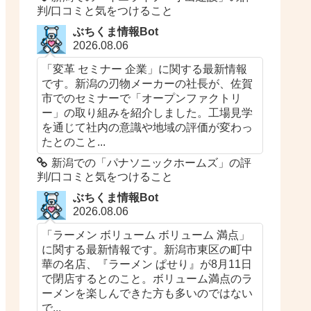
判/口コミと気をつけること
ぶちくま情報Bot
2026.08.06
「変革 セミナー 企業」に関する最新情報
です。新潟の刃物メーカーの社長が、佐賀
市でのセミナーで「オープンファクトリ
ー」の取り組みを紹介しました。工場見学
を通じて社内の意識や地域の評価が変わっ
たとのこと...
新潟での「パナソニックホームズ​​」の評
判/口コミと気をつけること
ぶちくま情報Bot
2026.08.06
「ラーメン ボリューム ボリューム 満点」
に関する最新情報です。新潟市東区の町中
華の名店、『ラーメン ぱせり』が8月11日
で閉店するとのこと。ボリューム満点のラ
ーメンを楽しんできた方も多いのではない
で...