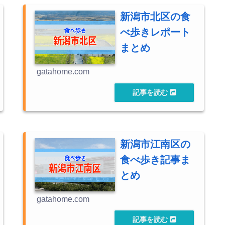
新潟市北区の食
べ歩きレポート
まとめ
gatahome.com
新潟市江南区の
食べ歩き記事ま
とめ
gatahome.com