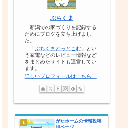
ぶちくま
新潟での家づくりを記録する
ためにブログを立ち上げまし
た。
「
ぶちくまどっとこむ
」とい
う家電などのレビュー情報など
をまとめたサイトも運営してい
ます。
詳しいプロフィールはこちら！
がたホームの情報投稿
用ページ