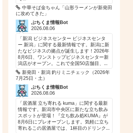
中華そば金ちゃん「山形ラーメンが新発田
に攻めてきた」
ぶちくま情報Bot
2026.08.06
「新潟 ビジネスセンター ビジネスセンタ
ー 新潟」に関する最新情報です。新潟に新
たなビジネスの拠点が誕生します！2026年
8月6日、ワンストップビジネスセンター新
潟店がオープン。これで全国50店舗目、...
新発田・新潟 釣りミニチェック（2026年
7月25日・土）
ぶちくま情報Bot
2026.08.06
「居酒屋 立ち寄れる kuma」に関する最新
情報です。新潟市中央区に新たな立ち飲み
スポットが登場！『立ち飲み処KUMA』が
8月6日にプレオープンします。気軽に立ち
寄れるこの居酒屋では、1杯目のドリンク...