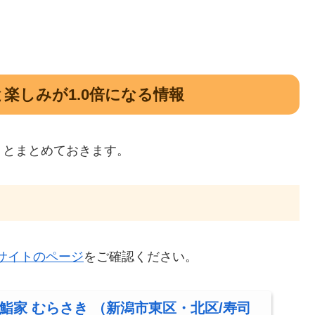
楽しみが1.0倍になる情報
りとまとめておきます。
サイトのページ
をご確認ください。
 鮨家 むらさき （新潟市東区・北区/寿司