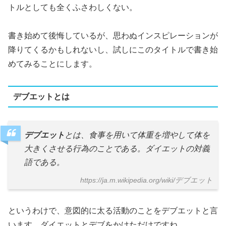
トルとしても全くふさわしくない。
書き始めて後悔しているが、思わぬインスピレーションが
降りてくるかもしれないし、試しにこのタイトルで書き始
めてみることにします。
デブエットとは
デブエット
とは、食事を用いて体重を増やして体を
大きくさせる行為のことである。ダイエットの対義
語である。
https://ja.m.wikipedia.org/wiki/デブエット
というわけで、意図的に太る活動のことをデブエットと言
います。ダイエットとデブをかけただけですね。