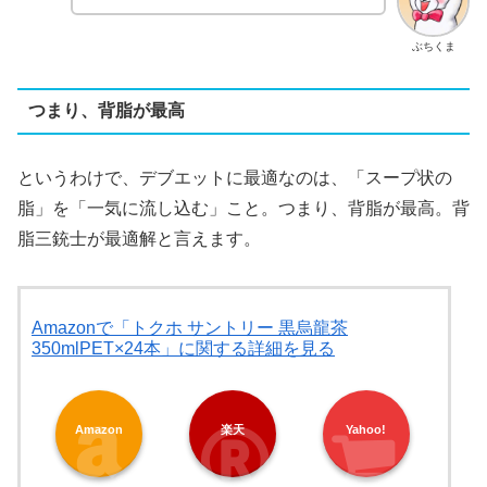
ぶちくま
つまり、背脂が最高
というわけで、デブエットに最適なのは、「スープ状の
脂」を「一気に流し込む」こと。つまり、背脂が最高。背
脂三銃士が最適解と言えます。
Amazonで「トクホ サントリー 黒烏龍茶
350mlPET×24本」に関する詳細を見る
Amazon
楽天
Yahoo!