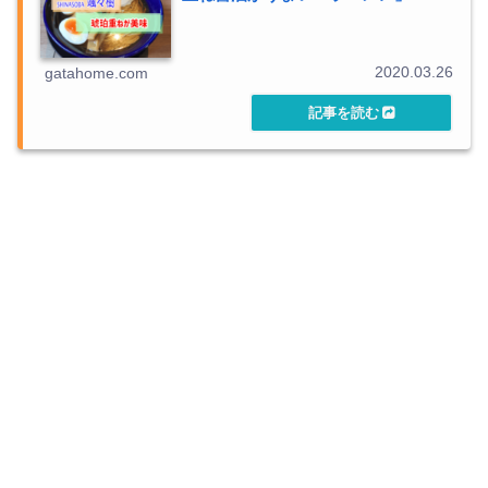
2020.03.26
gatahome.com