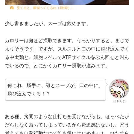
見てると、腹減ってくるね（朝4時）。
少し書きましたが、スープは飲めます。
カロリーは鬼ほど摂取できます。うっかりすると、まじで
太りそうです。ですが、スルスルと口の中に飛び込んでく
る中太麺と、細胞レベルでATPサイクルをぶん回せと叫ん
でいるので、とにかくカロリー摂取が進みます。
何これ、勝手に、麺とスープが、口の中に、
飛び込んでくる！？
ぶちくま
ある種、拷問のような仕打ちを受けながらも、ほっぺたが
だらしなく落ちてしまっているから緊迫感はないし、どう
考えても自発行動なので誰も気には止めません。ひたすら