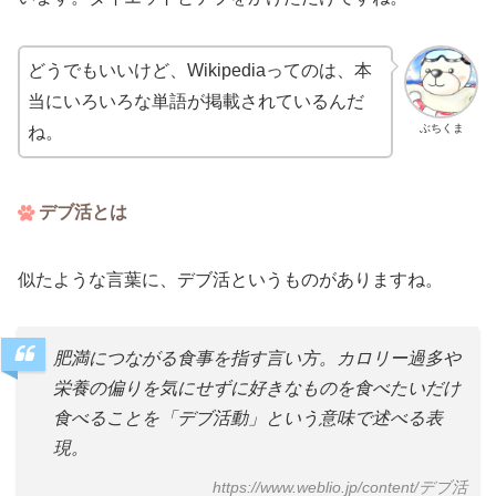
どうでもいいけど、Wikipediaってのは、本
当にいろいろな単語が掲載されているんだ
ぶちくま
ね。
デブ活とは
似たような言葉に、デブ活というものがありますね。
肥満につながる食事を指す言い方。カロリー過多や
栄養の偏りを気にせずに好きなものを食べたいだけ
食べることを「デブ活動」という意味で述べる表
現。
https://www.weblio.jp/content/デブ活