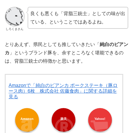
良くも悪くも「背脂三銃士」としての味が出
ている、ということではあるよね。
しろくまさん
とりあえず、県民としても推していきたい「
純白のビアン
カ
」というブランド豚を、余すところなく堪能できるの
は、背脂三銃士の特徴かと思います。
Amazonで「純白のビアンカ ポークステーキ（豚ロ
ース肉）6枚 株式会社 佐藤食肉」に関する詳細を
見る
Amazon
楽天
Yahoo!