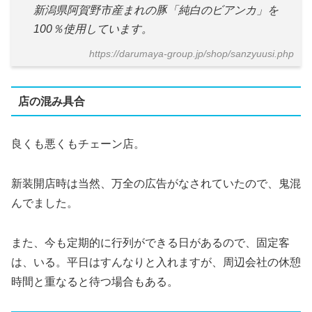
新潟県阿賀野市産まれの豚「純白のビアンカ」を
100％使用しています。
https://darumaya-group.jp/shop/sanzyuusi.php
店の混み具合
良くも悪くもチェーン店。
新装開店時は当然、万全の広告がなされていたので、鬼混
んでました。
また、今も定期的に行列ができる日があるので、固定客
は、いる。平日はすんなりと入れますが、周辺会社の休憩
時間と重なると待つ場合もある。