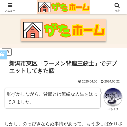
30代施主が自身の新潟での家づくり体験や参考にした情報についてまとめてい
ます。
メニュー
検索
PR
新潟市東区「ラーメン背脂三銃士」でデブ
エットしてきた話
2020.04.05
2024.03.22
恥ずかしながら、背脂とは無縁な人生を送っ
てきました。
ぶちくま
しかし、のっぴきならぬ事情があって、もう少しばかりボ