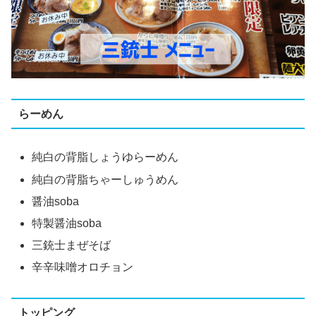
らーめん
純白の背脂しょうゆらーめん
純白の背脂ちゃーしゅうめん
醤油soba
特製醤油soba
三銃士まぜそば
辛辛味噌オロチョン
トッピング