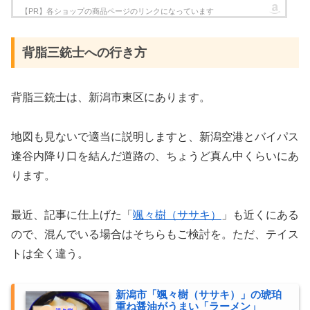
背脂三銃士への行き方
背脂三銃士は、新潟市東区にあります。
地図も見ないで適当に説明しますと、新潟空港とバイパス
逢谷内降り口を結んだ道路の、ちょうど真ん中くらいにあ
ります。
最近、記事に仕上げた「
颯々樹（ササキ）
」も近くにある
ので、混んでいる場合はそちらもご検討を。ただ、テイス
トは全く違う。
新潟市「颯々樹（ササキ）」の琥珀
重ね醤油がうまい「ラーメン」