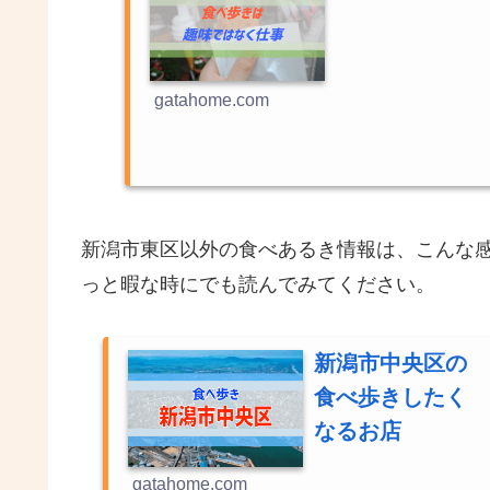
gatahome.com
新潟市東区以外の食べあるき情報は、こんな
っと暇な時にでも読んでみてください。
新潟市中央区の
食べ歩きしたく
なるお店
gatahome.com