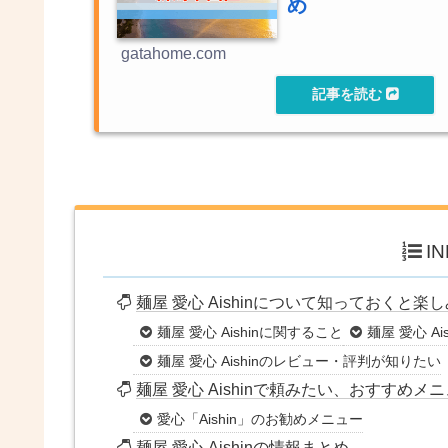
め
gatahome.com
I
麺屋 愛心 Aishinについて知っておくと楽
麺屋 愛心 Aishinに関すること
麺屋 愛心 A
麺屋 愛心 Aishinのレビュー・評判が知りたい
麺屋 愛心 Aishinで頼みたい、おすすめメ
愛心「Aishin」のお勧めメニュー
麺屋 愛心 Aishinの情報まとめ