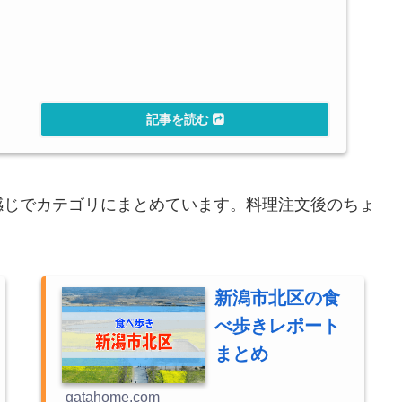
感じでカテゴリにまとめています。料理注文後のちょ
新潟市北区の食
べ歩きレポート
まとめ
gatahome.com