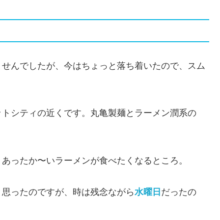
ませんでしたが、今はちょっと落ち着いたので、スム
ットシティの近くです。丸亀製麺とラーメン潤系の
、あったか〜いラーメンが食べたくなるところ。
と思ったのですが、時は残念ながら
水曜日
だったの