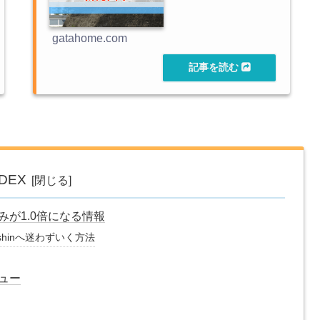
gatahome.com
NDEX
しみが1.0倍になる情報
ishinへ迷わずいく方法
ニュー