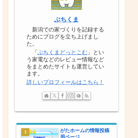
ぶちくま
新潟での家づくりを記録する
ためにブログを立ち上げまし
た。
「
ぶちくまどっとこむ
」とい
う家電などのレビュー情報など
をまとめたサイトも運営してい
ます。
詳しいプロフィールはこちら！
がたホームの情報投稿
用ページ