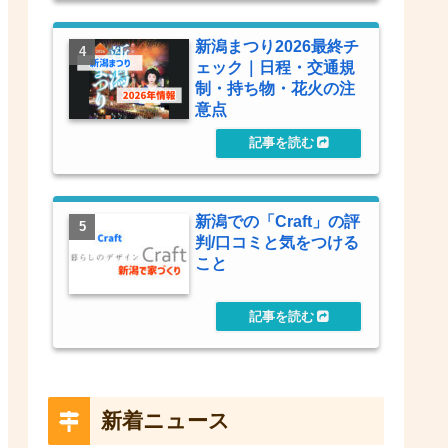
新潟まつり2026最終チ
ェック｜日程・交通規
制・持ち物・花火の注
意点
新潟での「Craft」の評
判/口コミと気をつける
こと
新着ニュース