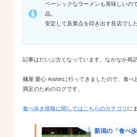
ベーシックなラーメンも美味しいの
品。
安定して及第点を叩き出す良店でし
記事はだいぶ古くなっています。なかなか再
麺屋 愛心 Aishinに行ってきましたので
満足のためのログです。
食べ歩き情報に関してはこちらのカテゴリ
に
新潟の「食べ歩