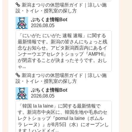
新潟まつりの休憩場所ガイド｜涼しい施
設・トイレ・授乳室の探し方
ぶちくま情報Bot
2026.08.05
「にいがた にいがた 速報 速報」に関する
最新情報です。新潟の皆さんにちょっと残
念なお知らせ。アピタ新潟西店内にあるイ
ンナーウエアセレクトショップ『AMPHI』
が閉店することが決まったそうです。おし
ゃ...
新潟まつりの休憩場所ガイド｜涼しい施
設・トイレ・授乳室の探し方
ぶちくま情報Bot
2026.08.05
「韓国 la la laine」に関する最新情報で
す。新潟市中央区に、韓国生地や毛糸のセ
レクトショップ『pomul la laine（ポムル
ラ レーヌ）』が8月5日（水）にオープンし
ます！ハンドメイ...