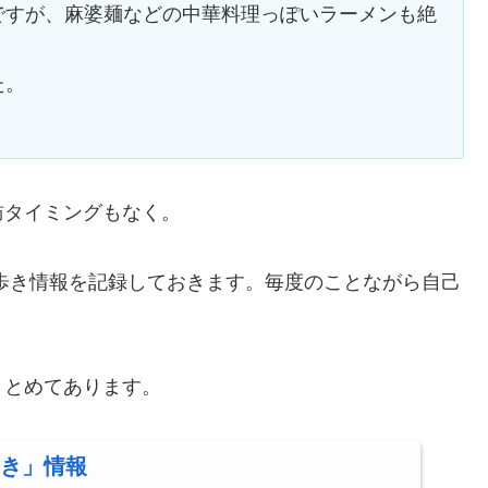
ですが、麻婆麺などの中華料理っぽいラーメンも絶
た。
訪タイミングもなく。
、食べ歩き情報を記録しておきます。毎度のことながら自己
まとめてあります。
き」情報