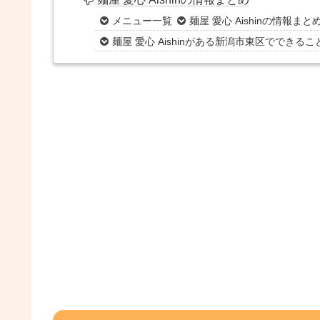
メニュー一覧
麺屋 愛心 Aishinの情報まと
麺屋 愛心 Aishinがある新潟市東区でできる