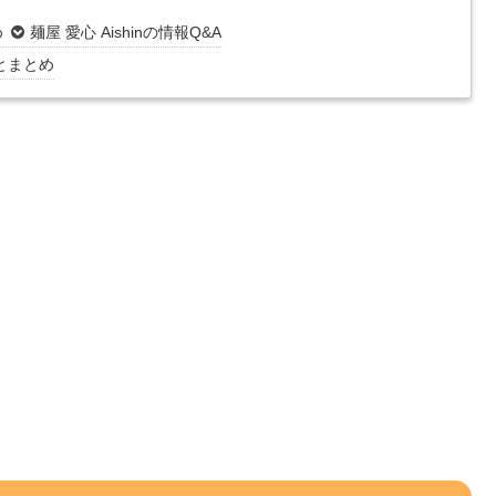
め
麺屋 愛心 Aishinの情報Q&A
ことまとめ