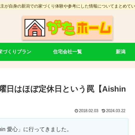
施主が自身の新潟での家づくり体験や参考にした情報についてまとめて
家づくりプラン
住宅会社一覧
新潟
日はほぼ定休日という罠【Aishin
2018.02.03
2024.03.22
hin 愛心」に行ってきました。