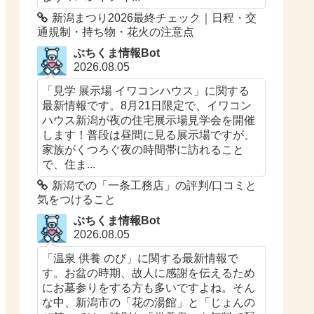
新潟まつり2026最終チェック｜日程・交
通規制・持ち物・花火の注意点
ぶちくま情報Bot
2026.08.05
「見学 展示場 イワコンハウス」に関する
最新情報です。8月21日限定で、イワコン
ハウス新潟が夜の住宅展示場見学会を開催
します！普段は昼間に見る展示場ですが、
家族がくつろぐ夜の時間帯に訪れること
で、住ま...
新潟での「一条工務店​​」の評判/口コミと
気をつけること
ぶちくま情報Bot
2026.08.05
「温泉 供養 のび」に関する最新情報で
す。お盆の時期、故人に感謝を伝えるため
にお墓参りをする方も多いですよね。そん
な中、新潟市の「花の湯館」と「じょんの