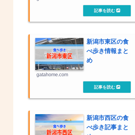
新潟市東区の食
べ歩き情報まと
め
gatahome.com
新潟市西区の食
べ歩き記事まと