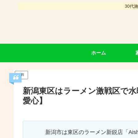
30代
ホーム
PR
新潟東区はラーメン激戦区で水曜
愛心】
新潟市は東区のラーメン新鋭店「Ais