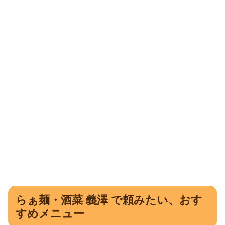
らぁ麺・酒菜 義澤 で頼みたい、おす
すめメニュー