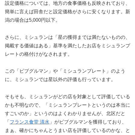
設定価格については、地方の食事価格も反映されており、
簡単に言えば田舎だと設定価格がさらに安くなります。新
潟の場合は5,000円以下。
さらに、ミシュランは「星の獲得までは満たないものの、
掲載する価値はある」基準を満たしたお店をミシュランプ
レートの格付けがなされます。
この「ビブグルマン」や「ミシュランプレート」のよう
に、ミシュランでは星以外の評価も行っています。
そもそも、ミシュランがどの店を対象として評価している
かも不明なので、「ミシュランプレートというのは本当に
すごいのか」というのはよくわかりませんが、北区だと
「
フランス食堂 清水
」がビブグルマンを獲得しており、
まぁ、確かにちゃんとうまい店を評価しているのかな、と