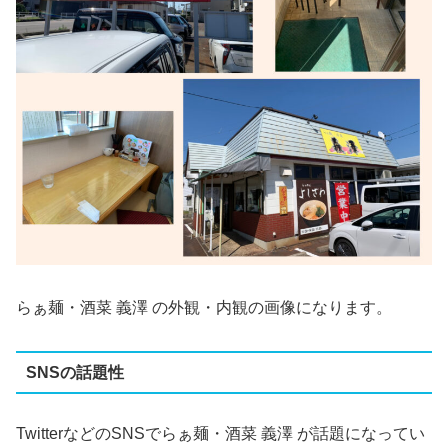
らぁ麺・酒菜 義澤 の外観・内観の画像になります。
SNSの話題性
TwitterなどのSNSでらぁ麺・酒菜 義澤 が話題になってい