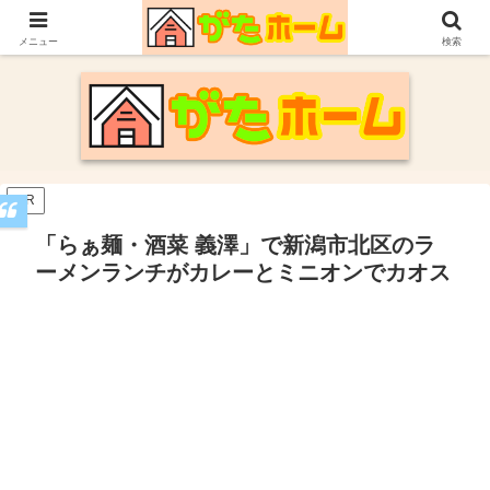
30代施主が自身の新潟での家づくり体験や参考にした情報についてまとめてい
ます。
メニュー
検索
PR
「らぁ麺・酒菜 義澤」で新潟市北区のラ
ーメンランチがカレーとミニオンでカオス