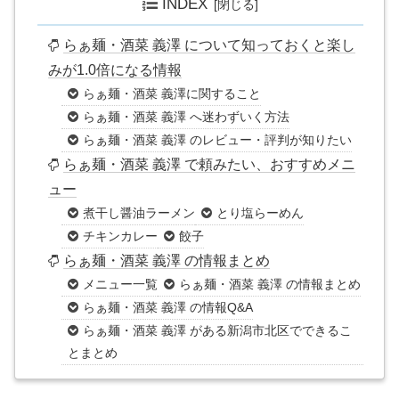
INDEX
らぁ麺・酒菜 義澤 について知っておくと楽し
みが1.0倍になる情報
らぁ麺・酒菜 義澤に関すること
らぁ麺・酒菜 義澤 へ迷わずいく方法
らぁ麺・酒菜 義澤 のレビュー・評判が知りたい
らぁ麺・酒菜 義澤 で頼みたい、おすすめメニ
ュー
煮干し醤油ラーメン
とり塩らーめん
チキンカレー
餃子
らぁ麺・酒菜 義澤 の情報まとめ
メニュー一覧
らぁ麺・酒菜 義澤 の情報まとめ
らぁ麺・酒菜 義澤 の情報Q&A
らぁ麺・酒菜 義澤 がある新潟市北区でできるこ
とまとめ