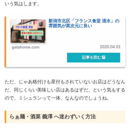
いう気はします。
新潟市北区「フランス食堂 清水」の
雰囲気が異次元に良い
2020.04.01
gatahome.com
ただ、じゃあ格付けも星付もされていないお店はどうなん
だ、同じくらい美味しい店はあるはずだ、という気もする
ので、ミシュランって一体、なんなのでしょうね。
らぁ麺・酒菜 義澤 へ迷わずいく方法