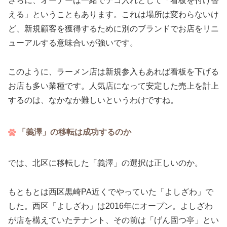
さらに、オーナーは一緒でテコ入れとして「看板を付け替
える」ということもあります。これは場所は変わらないけ
ど、新規顧客を獲得するために別のブランドでお店をリニ
ューアルする意味合いが強いです。
このように、ラーメン店は新規参入もあれば看板を下げる
お店も多い業種です。人気店になって安定した売上を計上
するのは、なかなか難しいというわけですね。
「義澤」の移転は成功するのか
では、北区に移転した「義澤」の選択は正しいのか。
もともとは西区黒崎PA近くでやっていた「よしざわ」で
した。西区「よしざわ」は2016年にオープン。よしざわ
が店を構えていたテナント、その前は「げん固つ亭」とい