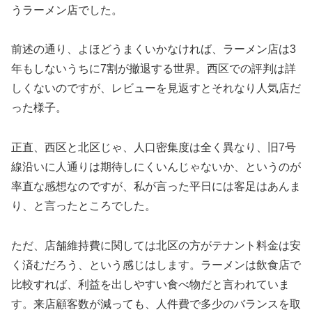
うラーメン店でした。
前述の通り、よほどうまくいかなければ、ラーメン店は3
年もしないうちに7割が撤退する世界。西区での評判は詳
しくないのですが、レビューを見返すとそれなり人気店だ
った様子。
正直、西区と北区じゃ、人口密集度は全く異なり、旧7号
線沿いに人通りは期待しにくいんじゃないか、というのが
率直な感想なのですが、私が言った平日には客足はあんま
り、と言ったところでした。
ただ、店舗維持費に関しては北区の方がテナント料金は安
く済むだろう、という感じはします。ラーメンは飲食店で
比較すれば、利益を出しやすい食べ物だと言われていま
す。来店顧客数が減っても、人件費で多少のバランスを取