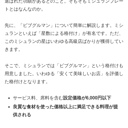
選ばれた功績があるとのこと。そもそもミシュランプレー
トとはなんなのか。
先に、「ビブグルマン」について簡単に解説します。ミシ
ュランといえば「星数による格付け」が有名です。ただ、
このミシュランの星はいわゆる高級店ばかりが獲得してい
きます。
そこで、ミシュランでは「ビブグルマン」という格付けも
用意しました。いわゆる「安くて美味しいお店」を評価し
た格付けとなります。
サービス料、席料を含む
設定価格が6,000円以下
良質な食材を使った価格以上に満足できる料理が提
供される