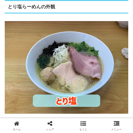
とり塩らーめんの外観
とり塩らーめんの画像になります。
ホーム
シェア
もくじ
メニュー