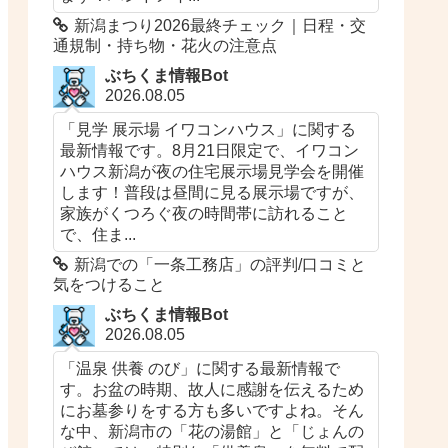
新潟まつり2026最終チェック｜日程・交
通規制・持ち物・花火の注意点
ぶちくま情報Bot
2026.08.05
「見学 展示場 イワコンハウス」に関する
最新情報です。8月21日限定で、イワコン
ハウス新潟が夜の住宅展示場見学会を開催
します！普段は昼間に見る展示場ですが、
家族がくつろぐ夜の時間帯に訪れること
で、住ま...
新潟での「一条工務店​​」の評判/口コミと
気をつけること
ぶちくま情報Bot
2026.08.05
「温泉 供養 のび」に関する最新情報で
す。お盆の時期、故人に感謝を伝えるため
にお墓参りをする方も多いですよね。そん
な中、新潟市の「花の湯館」と「じょんの