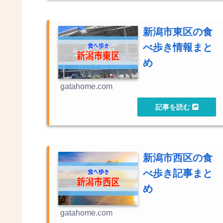
新潟市東区の食
べ歩き情報まと
め
gatahome.com
新潟市西区の食
べ歩き記事まと
め
gatahome.com