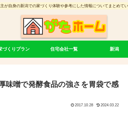
施主が自身の新潟での家づくり体験や参考にした情報についてまとめて
家づくりプラン
住宅会社一覧
新潟
厚味噌で発酵食品の強さを胃袋で感
2017.10.28
2024.03.22