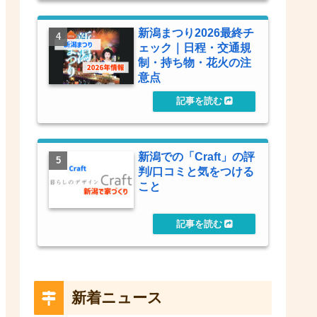
新潟まつり2026最終チ
ェック｜日程・交通規
制・持ち物・花火の注
意点
新潟での「Craft」の評
判/口コミと気をつける
こと
新着ニュース