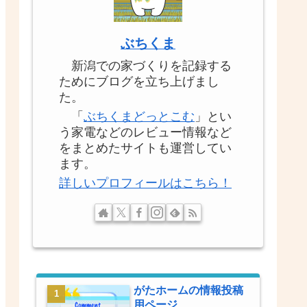
ぶちくま
新潟での家づくりを記録する
ためにブログを立ち上げまし
た。
「
ぶちくまどっとこむ
」とい
う家電などのレビュー情報など
をまとめたサイトも運営してい
ます。
詳しいプロフィールはこちら！
がたホームの情報投稿
用ページ