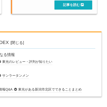
NDEX
になる情報
東光のレビュー・評判が知りたい
サンラータンメン
情報Q&A
東光がある新潟市北区でできることまとめ