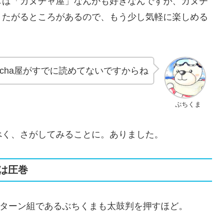
しは「カヌチャ屋」なんかも好きなんですが、カヌチ
りたがるところがあるので、もう少し気軽に楽しめる
nucha屋がすでに読めてないですからね
ぶちくま
べく、さがしてみることに。ありました。
は圧巻
ターン組であるぶちくまも太鼓判を押すほど。