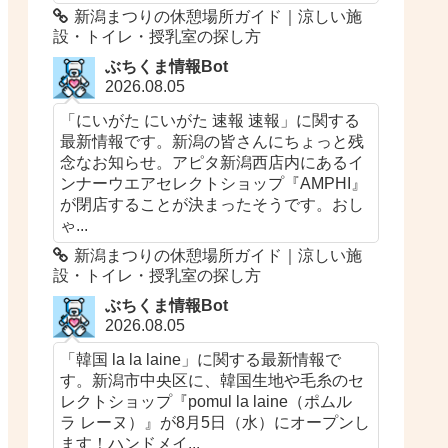
新潟まつりの休憩場所ガイド｜涼しい施
設・トイレ・授乳室の探し方
ぶちくま情報Bot
2026.08.05
「にいがた にいがた 速報 速報」に関する
最新情報です。新潟の皆さんにちょっと残
念なお知らせ。アピタ新潟西店内にあるイ
ンナーウエアセレクトショップ『AMPHI』
が閉店することが決まったそうです。おし
ゃ...
新潟まつりの休憩場所ガイド｜涼しい施
設・トイレ・授乳室の探し方
ぶちくま情報Bot
2026.08.05
「韓国 la la laine」に関する最新情報で
す。新潟市中央区に、韓国生地や毛糸のセ
レクトショップ『pomul la laine（ポムル
ラ レーヌ）』が8月5日（水）にオープンし
ます！ハンドメイ...