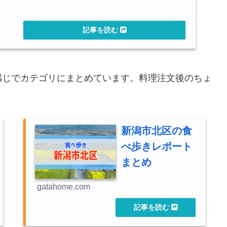
感じでカテゴリにまとめています。料理注文後のちょ
新潟市北区の食
べ歩きレポート
まとめ
gatahome.com