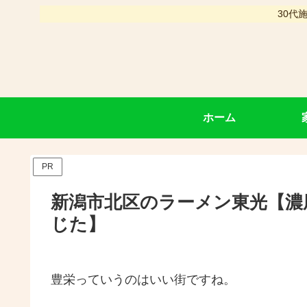
30代
ホーム
PR
新潟市北区のラーメン東光【濃
じた】
豊栄っていうのはいい街ですね。