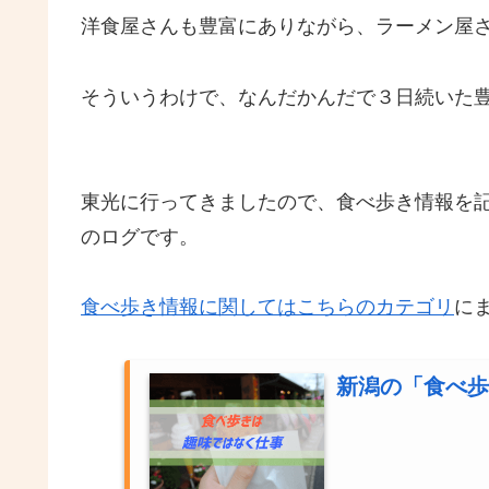
洋食屋さんも豊富にありながら、ラーメン屋
そういうわけで、なんだかんだで３日続いた
東光に行ってきましたので、食べ歩き情報を
のログです。
食べ歩き情報に関してはこちらのカテゴリ
に
新潟の「食べ歩