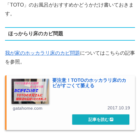
「TOTO」のお風呂がおすすめかどうかだけ書いておきま
す。
ほっからり床のカビ問題
我が家のホッカラリ床のカビ問題
についてはこちらの記事
を参照。
要注意！TOTOのホッカラリ床のカ
ビがすごくて萎える
2017.10.19
gatahome.com