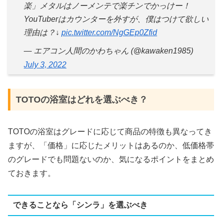
楽」メタルはノーメンテで楽チンでかっけー！
YouTuberはカウンターを外すが、僕はつけて欲しい
理由は？↓
pic.twitter.com/NgGEp0Zfid
— エアコン人間のかわちゃん (@kawaken1985)
July 3, 2022
TOTOの浴室はどれを選ぶべき？
TOTOの浴室はグレードに応じて商品の特徴も異なってき
ますが、「価格」に応じたメリットはあるのか、低価格帯
のグレードでも問題ないのか、気になるポイントをまとめ
ておきます。
できることなら「シンラ」を選ぶべき