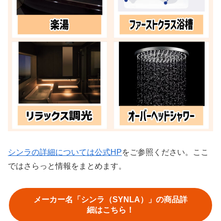
シンラの詳細については公式HP
をご参照ください。ここ
ではさらっと情報をまとめます。
メーカー名「シンラ（SYNLA）」の商品詳
細はこちら！