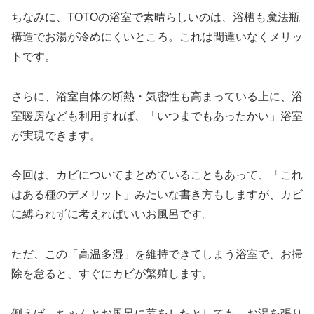
ちなみに、TOTOの浴室で素晴らしいのは、浴槽も魔法瓶
構造でお湯が冷めにくいところ。これは間違いなくメリッ
トです。
さらに、浴室自体の断熱・気密性も高まっている上に、浴
室暖房なども利用すれば、「いつまでもあったかい」浴室
が実現できます。
今回は、カビについてまとめていることもあって、「これ
はある種のデメリット」みたいな書き方もしますが、カビ
に縛られずに考えればいいお風呂です。
ただ、この「高温多湿」を維持できてしまう浴室で、お掃
除を怠ると、すぐにカビが繁殖します。
例えば、ちゃんとお風呂に蓋をしたとしても、お湯を張り