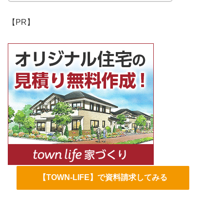
【PR】
【TOWN-LIFE】で資料請求してみる