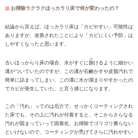
お掃除ラクラクほっカラリ床で何が変わったの？
結論から言えば、ほっカラリ床は「カビやすい」可能性は
ありますが、改善されたことにより「カビにくい予防」は
しやすくなったと思います。
は
古いほっからり床の場合、水がすぐに
捌
けるように細かい
溝がついていたのですが、この溝が石鹸かすや皮脂汚れで
簡単に詰まってしまい、この溝に水が溜まりやすかったの
でカビが発生していた、と言う感じになります。
この「汚れ」ってのは厄介で、せっかくコーティングされ
た床でも、その上に汚れが付着すると、そこからさらなる
汚れが固まっていって固着化、お掃除でゴリゴリ擦らない
といけないので、コーティングが禿げてさらに汚れやすい