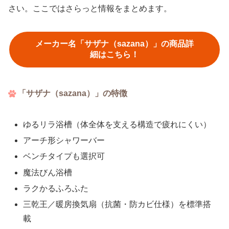
さい。ここではさらっと情報をまとめます。
メーカー名「サザナ（sazana）」の商品詳
細はこちら！
「サザナ（sazana）」の特徴
ゆるリラ浴槽（体全体を支える構造で疲れにくい）
アーチ形シャワーバー
ベンチタイプも選択可
魔法びん浴槽
ラクかるふろふた
三乾王／暖房換気扇（抗菌・防カビ仕様）を標準搭
載