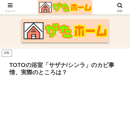
30代施主が自身の新潟での家づくり体験や参考にした情報についてまとめてい
ます。
メニュー
検索
PR
TOTOの浴室「サザナ/シンラ」のカビ事
情、実際のところは？