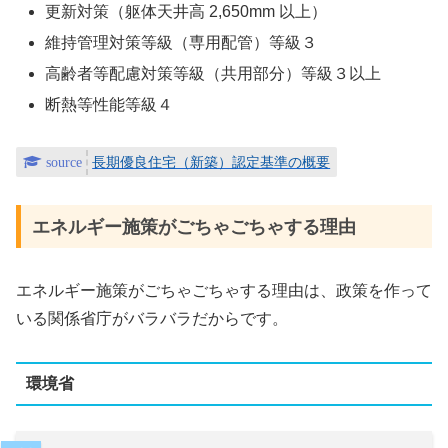
更新対策（躯体天井高 2,650mm 以上）
維持管理対策等級（専用配管）等級３
高齢者等配慮対策等級（共用部分）等級３以上
断熱等性能等級４
長期優良住宅（新築）認定基準の概要
エネルギー施策がごちゃごちゃする理由
エネルギー施策がごちゃごちゃする理由は、政策を作って
いる関係省庁がバラバラだからです。
環境省