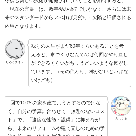
今後も新しい技術が開発されていくことを期待すると、
「現在の完璧」は、数年後の標準でしかなく、さらには未
来のスタンダードから比べれば見劣り・欠陥と評価される
内容となります。
残りの人生がまだ60年くらいあることを考
えると、家づくりなんてのは何回かやり直し
しろくまさん
ができるくらいがちょうどいいような気がし
ています。（その代わり、稼がないといけな
いけども）
1回で100%の家を建てようとするのではな
く、自分の予算に合わせて「無理のないコス
ぶちくま
ト」で、「適度な性能・設備」に抑えなが
ら、未来のリフォームや建て直しのための予