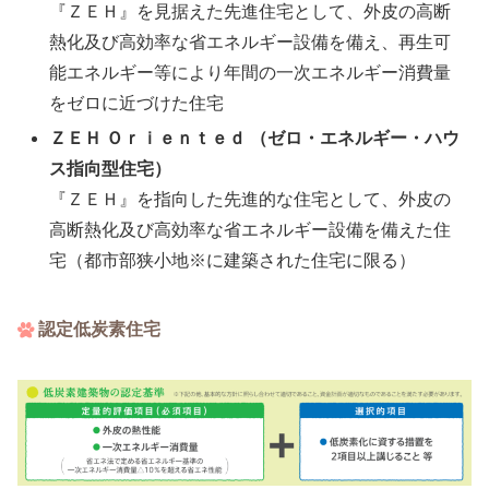
『ＺＥＨ』を見据えた先進住宅として、外皮の高断
熱化及び高効率な省エネルギー設備を備え、再生可
能エネルギー等により年間の一次エネルギー消費量
をゼロに近づけた住宅
ＺＥＨ Ｏｒｉｅｎｔｅｄ （ゼロ・エネルギー・ハウ
ス指向型住宅）
『ＺＥＨ』を指向した先進的な住宅として、外皮の
高断熱化及び高効率な省エネルギー設備を備えた住
宅（都市部狭小地※に建築された住宅に限る）
認定低炭素住宅