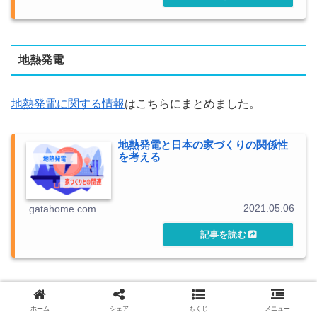
地熱発電
地熱発電に関する情報
はこちらにまとめました。
地熱発電と日本の家づくりの関係性
を考える
2021.05.06
gatahome.com
地中熱利用
ホーム
シェア
もくじ
メニュー