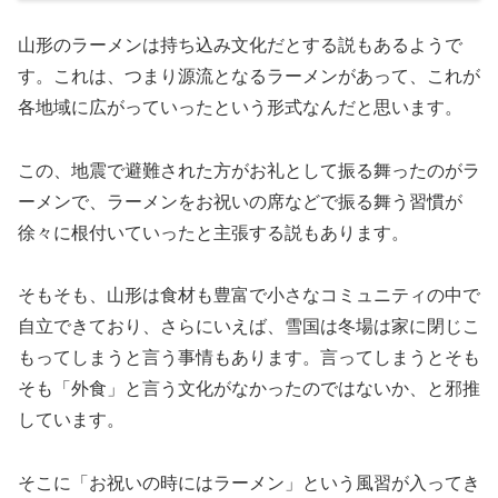
山形のラーメンは持ち込み文化だとする説もあるようで
す。これは、つまり源流となるラーメンがあって、これが
各地域に広がっていったという形式なんだと思います。
この、地震で避難された方がお礼として振る舞ったのがラ
ーメンで、ラーメンをお祝いの席などで振る舞う習慣が
徐々に根付いていったと主張する説もあります。
そもそも、山形は食材も豊富で小さなコミュニティの中で
自立できており、さらにいえば、雪国は冬場は家に閉じこ
もってしまうと言う事情もあります。言ってしまうとそも
そも「外食」と言う文化がなかったのではないか、と邪推
しています。
そこに「お祝いの時にはラーメン」という風習が入ってき