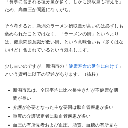
「食事に含まれる塩分量が多く、しかも摂取量も増える」
ため、高血圧が問題になりがち。
そう考えると、新潟のラーメン摂取量が高いのは必ずしも
褒められたことではなく、「ラーメンの街」というより
は、健康問題意識が低い街、という意味合いも（多くはな
いけど）含まれているという気もします。
少し古いのですが、新潟市の「
健康寿命の延伸に向けて
」
という資料に以下の記述があります。（抜粋）
新潟市民は、全国平均に比べ長生きだが不健康な期
間が長い
介護が必要となった主な要因は脳血管疾患が多い
重度の介護認定者に脳血管疾患が多い
血圧の有所見者および血圧、脂質、血糖の有所見を