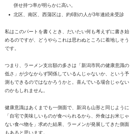
併せ持つ率が明らかに高い。
北区、南区、西蒲区は、約6割の人が3年連続未受診
私はこのパートを書くとき、だいたい何も考えずに書き始
めるのですが、どうやらこれは思わぬところに着地しそう
です。
つまり、ラーメン支出額の多さは「新潟市民の健康意識の
低さ」が少なからず関係しているんじゃないか、という予
測もできるのではなかろうかと。喜んでいる場合じゃない
のかもしれません。
健康意識はあくまでも一側面で、新潟も山形と同じように
「自宅で美味しいものが食べられるから、外食はお米じゃ
ない食べ物を」求めた結果、ラーメンが発展してきた側面
もあると思います。