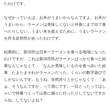
たわけです。
なぜかっていえば、お米がうまいからなんですよ。お米が
うまいから、ラーメンは美味しくないと外食にまで出て食
べたりしない。うまい米を超えるために、うまいラーメン
を作る必然性があったわけです。
結果的に、新潟市は日本一ラーメンを食べる地域になった
わけですが、これは新潟市民がラーメンばっかり食べた結
果なんじゃなくて、「なんか美味しいものを食べ歩いた結
果、たまたまそれがラーメンだった」くらいの数字遊びで
しかないんです。もうね、全然誇りとかじゃなくて、「あ
ぁ、そうなんですか」って感じです。一位とったってはし
ゃいで特番つくって山形に煽りに行ったりしてないですか
らね。してないよね？