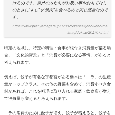
けるのです。県外の方たちがお祝い事やおもてなし
のときに“すし”や“焼肉”を食べるのと同じ感覚なので
す。
https://www.pref.yamagata.jp/020026/kensei/joho/koho/mai
lmag/dokuzi/201707.html
特定の地域に、特定の料理・食事が根付き消費量が偏る場
合、「文化的背景」と「消費が必要になる事情」があると
考えられます。
例えば、餃子が有名な宇都宮がある栃木は「ニラ」の生産
量がトップクラス。その他の野菜も含めて、消費すべき食
材があれば、これを料理に取り入れる家庭・飲食店が増え
て消費量も増えると考えられます。
ニラの消費のために餃子が増え、餃子が増えると、餃子を