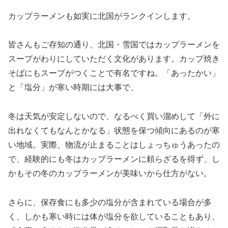
カップラーメンも如実に北国がランクインします。
皆さんもご存知の通り、北国・雪国ではカップラーメンを
スープがわりにしていただく文化があります。カップ焼き
そばにもスープがつくことで有名ですね。「あったかい」
と「塩分」が寒い時期には大事で、
冬は天気が安定しないので、なるべく買い溜めして「外に
出れなくてもなんとかなる」状態を保つ傾向にあるのが寒
い地域。実際、物流が止まることはしょっちゅうあったの
で、経験的にも冬はカップラーメンに頼らざるを得ず、し
かもその冬のカップラーメンが美味いから仕方がない。
さらに、保存食にも多少の塩分が含まれている場合が多
く、しかも寒い時には体が塩分を欲していることもあり、