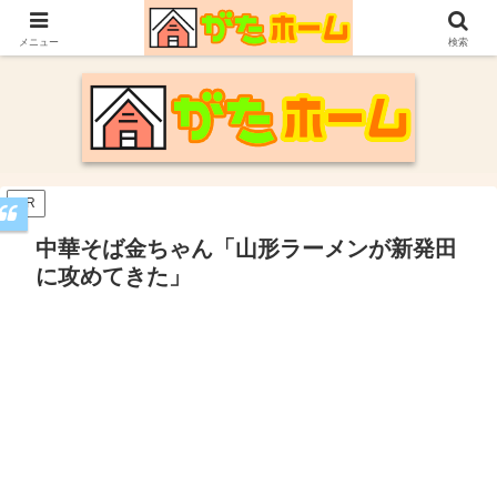
30代施主が自身の新潟での家づくり体験や参考にした情報についてまとめてい
ます。
メニュー
検索
PR
中華そば金ちゃん「山形ラーメンが新発田
に攻めてきた」