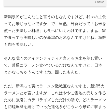
3.html
新潟県民がこんなこと言うのもなんですけど、我々の主食
ってお米じゃないですか。で、当然、外食だって「お米を
使った美味しい料理」も食べにいくわけですよ。まぁ、家
で食っても美味しいのが新潟のお米なんですけどね。海鮮
も肉も美味しい。
そんな我々のアイデンティティと言えるお米を差し置い
て、普通にラーメン食べているだけなんですけど、日本一
とかなっちゃうんですよね。困ったもんだ。
ただ、新潟って実はラーメン激戦区なんですよ。新潟5大
ラーメンとか言いますが、これはややご当地の売りを作る
ために強引にカテゴライズしただけの話で、どのラーメン
も切磋琢磨を続けていった進化系がこういう形式に収まっ