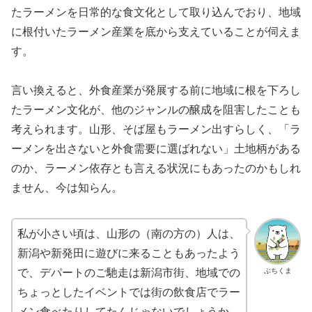
たラーメンを日常的な食文化として取り込んでおり、地域
に根付いたラーメン産業を底から支えていることが伺えま
す。
言い換えると、外食産業が発展する前に地域に根を下ろし
たラーメン文化が、他のジャンルの醸成を阻害したことも
考えられます。山形、そば屋もラーメン出すらしく、「ラ
ーメンを出さないと外食需要に選ばれない」土地柄がある
のか、ラーメン依存とも言える状況にもあったのかもしれ
ません、今は知らん。
私が小さい頃は、山形の（南の方の）人は、
新潟や新発田に遊びに来ることもあったよう
ぶちくま
で、デパートのご馳走は新潟市街、地域での
ちょっとしたイベントでは街の飲食店でラー
メン食べたりしてたんじゃないでしょうか。