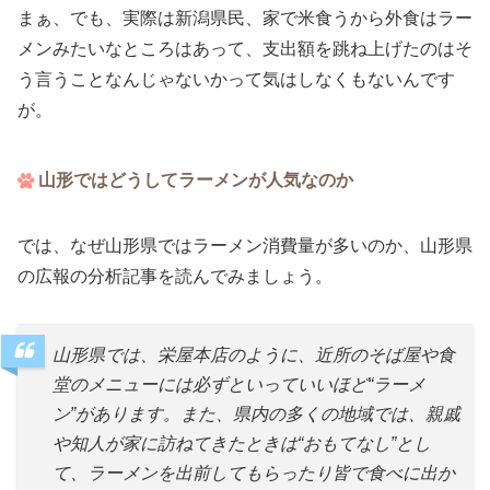
まぁ、でも、実際は新潟県民、家で米食うから外食はラー
メンみたいなところはあって、支出額を跳ね上げたのはそ
う言うことなんじゃないかって気はしなくもないんです
が。
山形ではどうしてラーメンが人気なのか
では、なぜ山形県ではラーメン消費量が多いのか、山形県
の広報の分析記事を読んでみましょう。
山形県では、栄屋本店のように、近所のそば屋や食
堂のメニューには必ずといっていいほど“ラーメ
ン”があります。また、県内の多くの地域では、親戚
や知人が家に訪ねてきたときは“おもてなし”とし
て、ラーメンを出前してもらったり皆で食べに出か