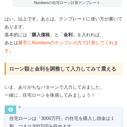
Numbersの住宅ローン計算テンプレート
はい、以上です。あとは、テンプレートに使い方が書いて
あります。
基本的には「
購入価格
」と「
金利
」を入れれば、
あとは
勝手に
Numbers
のテンプレの方で計算してくれま
す
。
ローン額と金利を調整して入力してみて震える
いま、ありがちなパターンで入力してみました。
一緒に、住宅ローンを体感してみましょう！
住宅ローンは「
3000
万円」の住宅を購入し頭金は１
割、つまり
300
万円を収めます。