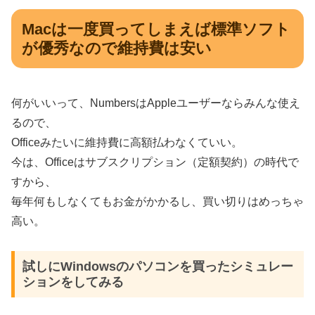
Macは一度買ってしまえば標準ソフト
が優秀なので維持費は安い
何がいいって、
Numbers
は
Apple
ユーザーならみんな使え
るので、
Office
みたいに維持費に高額払わなくていい。
今は、
Office
はサブスクリプション（定額契約）の時代で
すから、
毎年何もしなくてもお金がかかるし、買い切りはめっちゃ
高い。
試しにWindowsのパソコンを買ったシミュレー
ションをしてみる