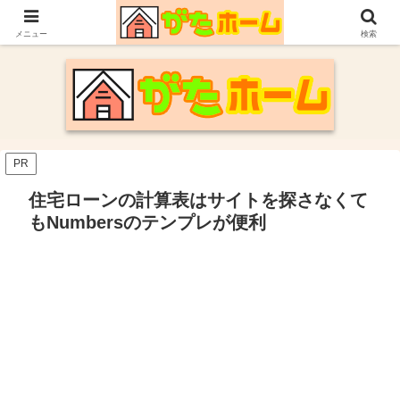
30代施主が自身の新潟での家づくり体験や参考にした情報についてまとめてい
ます。
メニュー
検索
PR
住宅ローンの計算表はサイトを探さなくて
もNumbersのテンプレが便利