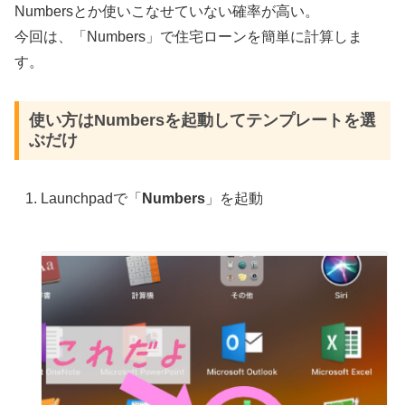
Numbersとか使いこなせていない確率が高い。
今回は、「Numbers」で住宅ローンを簡単に計算しま
す。
使い方はNumbersを起動してテンプレートを選
ぶだけ
Launchpad
で「
Numbers
」を起動