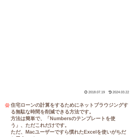
2018.07.19
2024.03.22
住宅ローンの計算をするためにネットブラウジングす
る無駄な時間を削減できる方法です。
方法は簡単で、「Numbersのテンプレートを使
う」、ただこれだけです。
ただ、Macユーザーですら慣れたExcelを使いがちだ