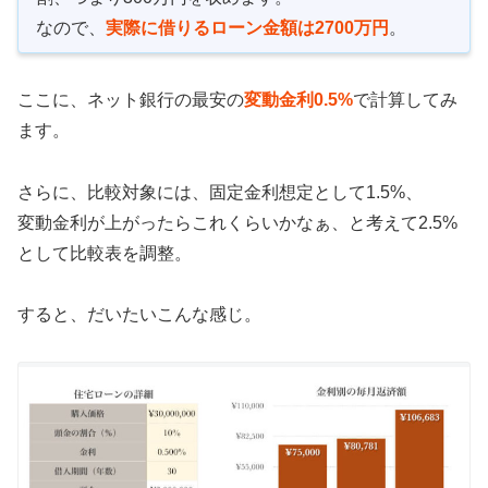
なので、
実際に借りるローン金額は
2700
万円
。
ここに、ネット銀行の最安の
変動金利
0.5%
で計算してみ
ます。
さらに、比較対象には、固定金利想定として
1.5%
、
変動金利が上がったらこれくらいかなぁ、と考えて
2.5%
として比較表を調整。
すると、だいたいこんな感じ。