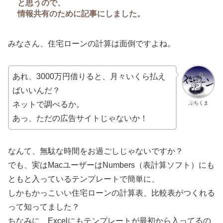
と思うので、
情報共有のために記事にしました。
みなさん、住宅ローンの計算は面倒ですよね。
あれ、3000万円借りると、月々いくら払え
ばいいんだ？
ぶちくま
ネットで調べるか。
あっ、ただの広告サイトじゃないか！
なんて、無駄な時間をお過ごしじゃないですか？
でも、実は
Mac
ユーザーは
Numbers
（表計算ソフト）にも
ともと入っているテンプレートで簡単に、
しかもかっこいい住宅ローンの計算表、比較表がつくれる
って知ってました？
ちなみに、
Excel
にもテンプレートが最初から入ってるの