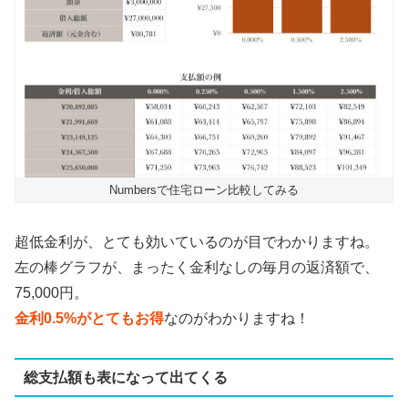
Numbersで住宅ローン比較してみる
超低金利が、とても効いているのが目でわかりますね。
左の棒グラフが、まったく金利なしの毎月の返済額で、
75
,
000
円。
金利0.5%がとてもお得
なのがわかりますね！
総支払額も表になって出てくる