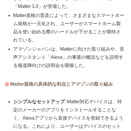
「Matter 1.0」が登場した。
Matter規格の普及によって、さまざまなスマートホー
ム規格が一元化され、ユーザーがスマートホーム製
品を使い始める際のハードルが下がることが期待さ
れている。
アマゾンジャパンは、Matterに向けた取り組みや、音
声アシスタント「Alexa」の事業の概況などを説明す
る報道陣向けの説明会を開催した。
Matter規格の具体的な利点とアマゾンの取り組み
シンプルなセットアップ
: Matter対応デバイスは、特
定のメーカーのアプリをインストールすることな
く、Alexaアプリから直接デバイスを登録できるよう
になる。これにより、ユーザーはデバイスのセット