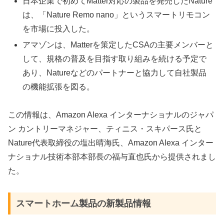
日本企業で初めてMatter対応の製品を発売したNature
は、「Nature Remo nano」というスマートリモコン
を市場に投入した。
アマゾンは、Matterを策定したCSAの主要メンバーと
して、規格の普及を目指す取り組みを続ける予定で
あり、Natureなどのパートナーと協力して自社製品
の機能拡張を図る。
この情報は、Amazon Alexa インターナショナルのジャパ
ン カントリーマネジャー、ティニス・スキパース氏と
Nature代表取締役の塩出晴海氏、Amazon Alexa インター
ナショナル技術本部本部長の福与直也氏から提供されまし
た。
スマートホーム製品の新製品情報