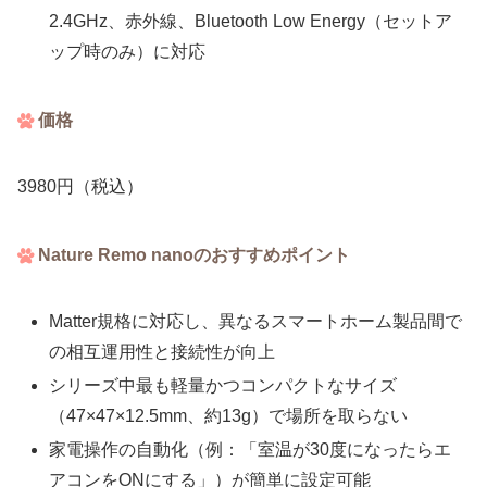
2.4GHz、赤外線、Bluetooth Low Energy（セットア
ップ時のみ）に対応
価格
3980円（税込）
Nature Remo nanoのおすすめポイント
Matter規格に対応し、異なるスマートホーム製品間で
の相互運用性と接続性が向上
シリーズ中最も軽量かつコンパクトなサイズ
（47×47×12.5mm、約13g）で場所を取らない
家電操作の自動化（例：「室温が30度になったらエ
アコンをONにする」）が簡単に設定可能