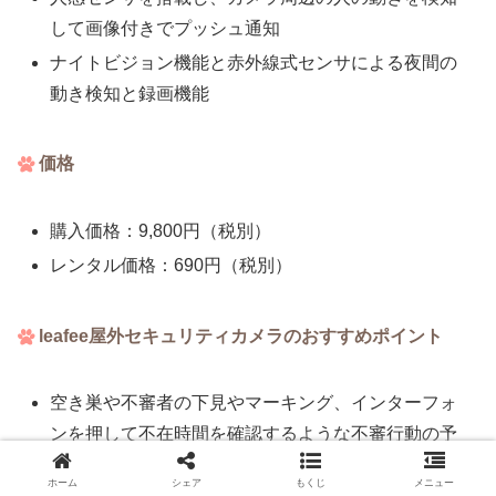
して画像付きでプッシュ通知
ナイトビジョン機能と赤外線式センサによる夜間の
動き検知と録画機能
価格
購入価格：9,800円（税別）
レンタル価格：690円（税別）
leafee屋外セキュリティカメラのおすすめポイント
空き巣や不審者の下見やマーキング、インターフォ
ンを押して不在時間を確認するような不審行動の予
兆を把握できる
ホーム
シェア
もくじ
メニュー