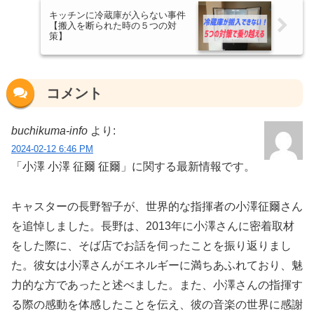
キッチンに冷蔵庫が入らない事件
【搬入を断られた時の５つの対
策】
コメント
buchikuma-info
より:
2024-02-12 6:46 PM
「小澤 小澤 征爾 征爾」に関する最新情報です。
キャスターの長野智子が、世界的な指揮者の小澤征爾さん
を追悼しました。長野は、2013年に小澤さんに密着取材
をした際に、そば店でお話を伺ったことを振り返りまし
た。彼女は小澤さんがエネルギーに満ちあふれており、魅
力的な方であったと述べました。また、小澤さんの指揮す
る際の感動を体感したことを伝え、彼の音楽の世界に感謝