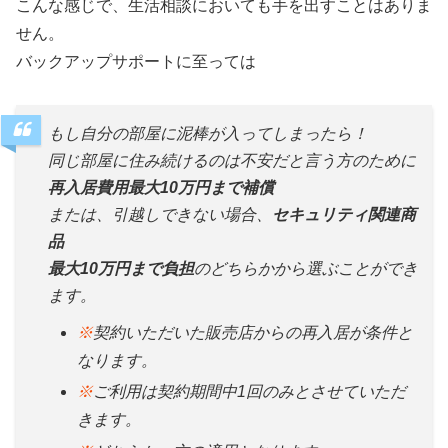
こんな感じで、生活相談においても手を出すことはありま
せん。
バックアップサポートに至っては
もし自分の部屋に泥棒が入ってしまったら！
同じ部屋に住み続けるのは不安だと言う方のために
再入居費用最大10万円まで補償
または、引越しできない場合、
セキュリティ関連商
品
最大10万円まで負担
のどちらかから選ぶことができ
ます。
※
契約いただいた販売店からの再入居が条件と
なります。
※
ご利用は契約期間中1回のみとさせていただ
きます。