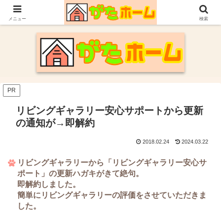
30代施主が自身の新潟での家づくり体験や参考にした情報についてまとめてい
ます。
メニュー
検索
PR
リビングギャラリー安心サポートから更新
の通知が→即解約
2018.02.24
2024.03.22
リビングギャラリーから「リビングギャラリー安心サ
ポート」の更新ハガキがきて絶句。
即解約しました。
簡単にリビングギャラリーの評価をさせていただきま
した。