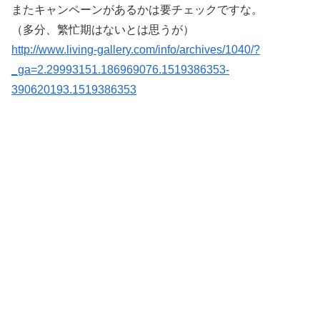
またキャンペーンがあるかは要チェックですな。
（多分、繁忙期はないとは思うが）
http://www.living-gallery.com/info/archives/1040/?
_ga=2.29993151.186969076.1519386353-
390620193.1519386353