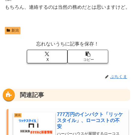
もちろん、連絡するのは当然の務めだとは思いますけど。
新潟
忘れないうちに記事を保存！
X
コピー
ぶちくま
関連記事
777万円のインパクト「リッケ
新潟
スタイル」、ローコストの不
安
ハーバーハウスが展開するローコス