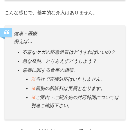
こんな感じで、基本的な介入はありません。
健康・医療
例えば…
不意なケガの応急処置はどうすればいいの？
急な発熱、とりあえずどうしよう？
栄養に関する食事の相談。
※
当社で直接対応はいたしません。
※
個別の相談料は実費となります。
※
ご案内・ご紹介先の対応時間については
別途ご確認下さい。