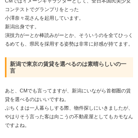
CMではイメージキャラクターとして、全日本国民美少女
コンテストでグランプリをとった
小澤奈々花さんを起用しています。
新潟出身です。
演技力がーとか棒読みがーとか、そういうのを全てひっく
るめても、県民を採用する姿勢は非常に好感が持てます。
新潟で東京の賃貸を選べるのは素晴らしいの一
言
あと、CMでも言ってますが、新潟にいながら首都圏の賃
貸を選べるのはいいですね。
ぶちくまは一人暮らしする際、物件探しにいきましたが、
やはりそう言った客は向こうの不動産屋としてもカモなん
ですよね。