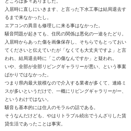
ところは多々ありました。
入居時に直しにいきます、と言った下水工事は結局退去す
るまで来なかったし。
エアコンの異音も修理しに来る事はなかった。
騒音問題が起きても、住民の関係は悪化の一途をたどり。
入居時からあった傷を画像保存し、そちらでもとっておい
てくださいと伝えていたが「なくても大丈夫ですよ」と言
われ、結局退去時に「この傷なんですか」と疑われ。
いや、全部が全部リビングギャラリーが悪い、という事案
ばかりではなかった。
つまり県内最大規模なので介入する業者が多くて、連絡ミ
スが多いというだけで、一概にリビングギャラリーがー、
というわけではない。
騒音も基本的には住人のモラルの話である。
そうなんだけども、やはりトラブル続出でうんざりした賃
貸生活であったことは事実。